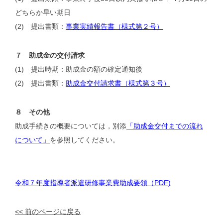
どちらか早い期日
(2) 提出書類：
事業実績報告書（様式第２号）
７ 助成金の交付請求
(1) 提出時期：助成金の額の確定通知後
(2) 提出書類：
助成金交付請求書（様式第３号）
８ その他
助成手続きの概要については，別添
「助成金交付までの流れ
について」
を参照してください。
令和７年度指導者派遣研修事業費助成要領（PDF)
<< 前のページに戻る