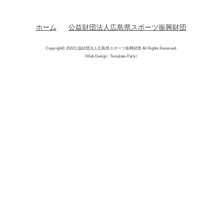
ホーム
公益財団法人広島県スポーツ振興財団
Copyright©
2022公益財団法人広島県スポーツ振興財団
All Rights Reserved.
《Web Design : Template-Party》