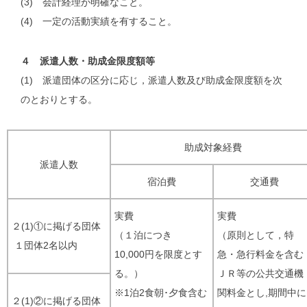
(3) 会計経理が明確なこと。
(4) 一定の活動実績を有すること。
４ 派遣人数・助成金限度額等
(1) 派遣団体の区分に応じ，派遣人数及び助成金限度額を次
のとおりとする。
助成対象経費
派遣人数
宿泊費
交通費
実費
実費
２(1)①に掲げる団体
（１泊につき
（原則として，特
１団体2名以内
10,000円を限度とす
急・急行料金を含む
る。）
ＪＲ等の公共交通機
※1泊2食朝･夕食含む
関料金とし,期間中に
２(1)②に掲げる団体